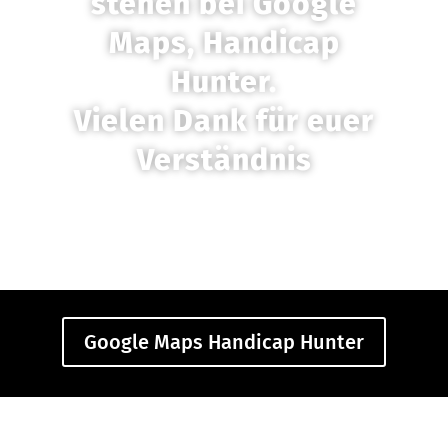
stehen bei Google
Maps, Handicap
Hunter.
Vielen Dank für euer
Verständnis
Google Maps Handicap Hunter